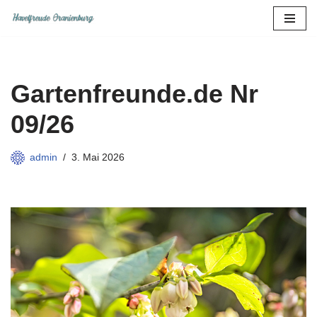
Zum
Inhalt
springen
Gartenfreunde.de Nr
09/26
admin
3. Mai 2026