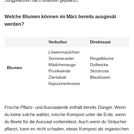
Jungpflanzen nach draußen gepflanzt.
Welche Blumen können im März bereits ausgesät
werden?
Vorkultur
Direktsaat
Löwenmäulchen
Sommeraster
Ringelblume
Mädchenauge
Duftwicke
Blumen
Prunkwinde
Stockrose
Ziertabak
Blaukissen
Kapuzinerkresse
Frische Pflanz- und Aussaaterde enthält bereits Dünger. Wenn
du keine solche wählst, mische Kompost unter die Erde, wenn
du Beete für die Aussaat vorbereitest. Auch wenn du Sträucher
pflanzt, kann es nicht schaden, etwas Kompost als organischen