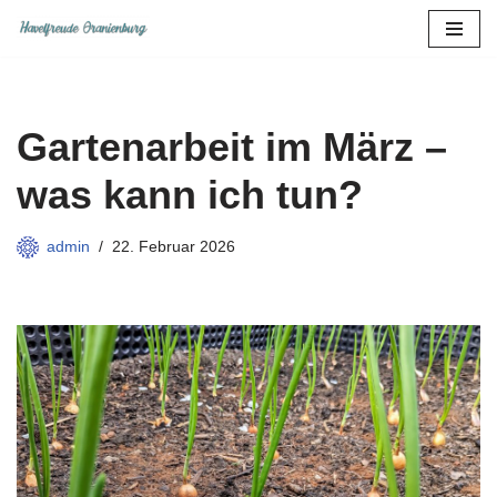
Zum
Inhalt
springen
Gartenarbeit im März –
was kann ich tun?
admin
22. Februar 2026