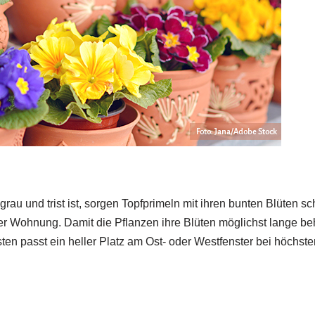
au und trist ist, sorgen Topfprimeln mit ihren bunten Blüten sc
r Wohnung. Damit die Pflanzen ihre Blüten möglichst lange beha
en passt ein heller Platz am Ost- oder Westfenster bei höchst