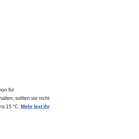
hon für
lten, sollten sie nicht
ens 15 °C.
Mehr lest ihr