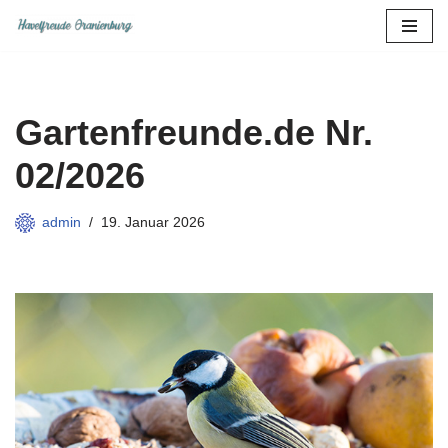
Zum
Inhalt
springen
Gartenfreunde.de Nr.
02/2026
admin
19. Januar 2026