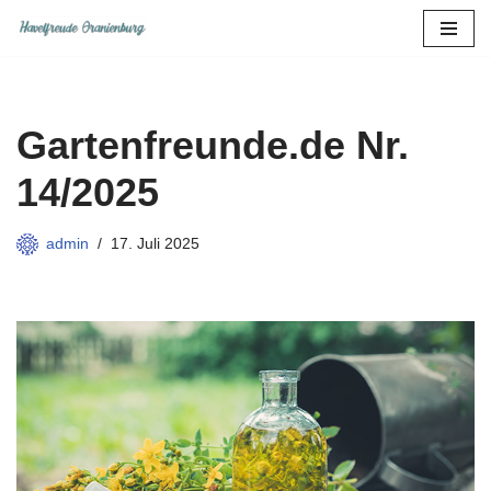
Zum
Inhalt
springen
Gartenfreunde.de Nr.
14/2025
admin
17. Juli 2025