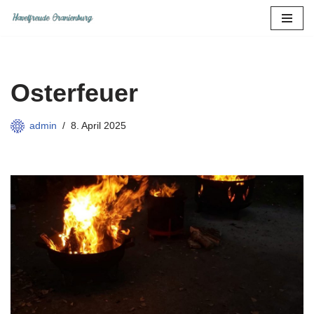
Zum
Inhalt
springen
Osterfeuer
admin
8. April 2025