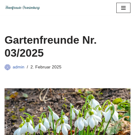
Zum
Inhalt
springen
Gartenfreunde Nr.
03/2025
admin
2. Februar 2025