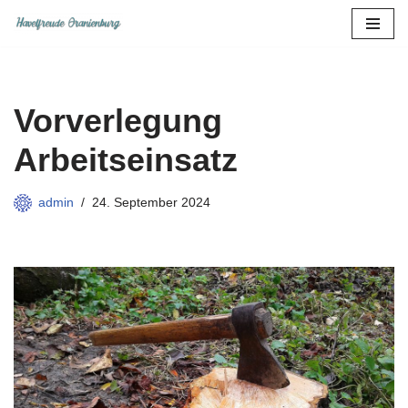
Zum
Inhalt
springen
Vorverlegung
Arbeitseinsatz
admin
24. September 2024