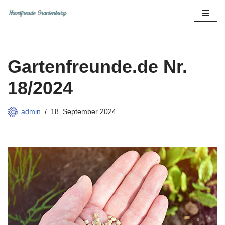
Zum
Inhalt
springen
Gartenfreunde.de Nr.
18/2024
admin
18. September 2024