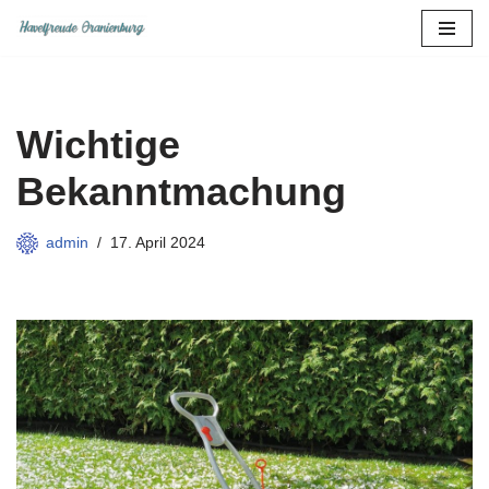
Zum
Inhalt
springen
Wichtige
Bekanntmachung
admin
17. April 2024